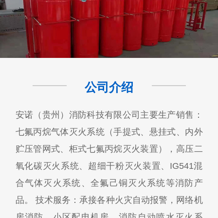
公司介绍
安诺（贵州）消防科技有限公司主要生产销售：
七氟丙烷气体灭火系统（手提式、悬挂式、内外
贮压管网式、柜式七氟丙烷灭火装置），高压二
氧化碳灭火系统、超细干粉灭火装置、IG541混
合气体灭火系统、全氟己铜灭火系统等消防产
品。 技术服务：承接各种火灾自动报警，网络机
房消防，小区配电机房，消防自动喷水灭火系