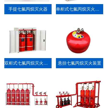
手提七氟丙烷灭火器
单柜式七氟丙烷灭火装置
双柜式七氟丙烷灭火装置
悬挂七氟丙烷灭火装置