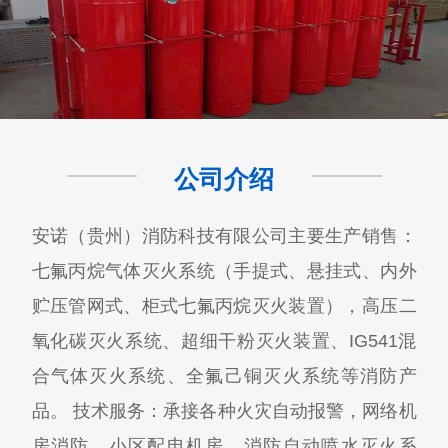
公司介绍
安诺（贵州）消防科技有限公司主要生产销售：
七氟丙烷气体灭火系统（手提式、悬挂式、内外
贮压管网式、柜式七氟丙烷灭火装置），高压二
氧化碳灭火系统、超细干粉灭火装置、IG541混
合气体灭火系统、全氟己铜灭火系统等消防产
品。 技术服务：承接各种火灾自动报警，网络机
房消防，小区配电机房，消防自动喷水灭火系