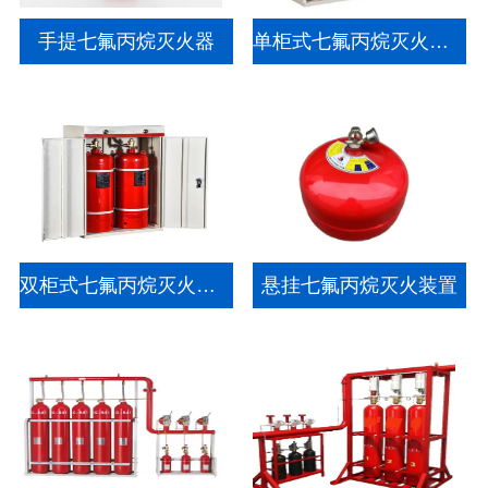
手提七氟丙烷灭火器
单柜式七氟丙烷灭火装置
双柜式七氟丙烷灭火装置
悬挂七氟丙烷灭火装置