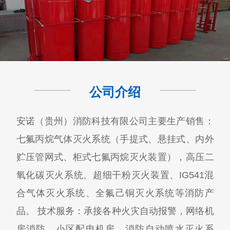
公司介绍
安诺（贵州）消防科技有限公司主要生产销售：
七氟丙烷气体灭火系统（手提式、悬挂式、内外
贮压管网式、柜式七氟丙烷灭火装置），高压二
氧化碳灭火系统、超细干粉灭火装置、IG541混
合气体灭火系统、全氟己铜灭火系统等消防产
品。 技术服务：承接各种火灾自动报警，网络机
房消防，小区配电机房，消防自动喷水灭火系