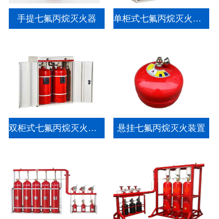
手提七氟丙烷灭火器
单柜式七氟丙烷灭火装置
双柜式七氟丙烷灭火装置
悬挂七氟丙烷灭火装置